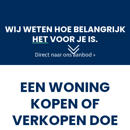
WIJ WETEN HOE BELANGRIJK
HET
VOOR JE IS.
Direct naar ons aanbod »
EEN WONING
KOPEN
OF
VERKOPEN
DOE