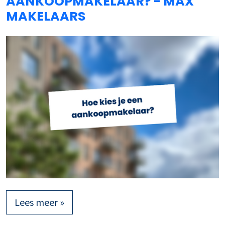
AANKOOPMAKELAAR? - MAX
MAKELAARS
Lees meer »