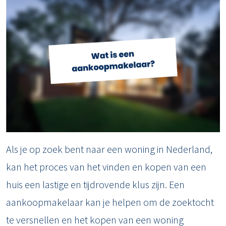
Als je op zoek bent naar een woning in Nederland,
kan het proces van het vinden en kopen van een
huis een lastige en tijdrovende klus zijn. Een
aankoopmakelaar kan je helpen om de zoektocht
te versnellen en het kopen van een woning