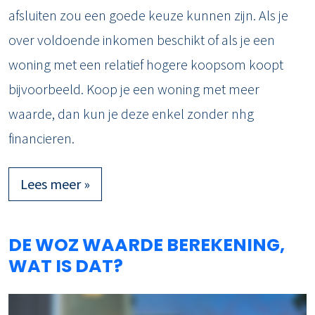
afsluiten zou een goede keuze kunnen zijn. Als je
over voldoende inkomen beschikt of als je een
woning met een relatief hogere koopsom koopt
bijvoorbeeld. Koop je een woning met meer
waarde, dan kun je deze enkel zonder nhg
financieren.
Lees meer »
DE WOZ WAARDE BEREKENING,
WAT IS DAT?