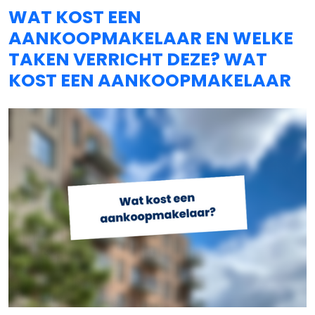
WAT KOST EEN
AANKOOPMAKELAAR EN WELKE
TAKEN VERRICHT DEZE? WAT
KOST EEN AANKOOPMAKELAAR