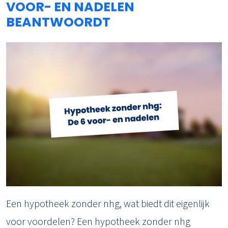
VOOR- EN NADELEN
BEANTWOORDT
Een hypotheek zonder nhg, wat biedt dit eigenlijk
voor voordelen? Een hypotheek zonder nhg