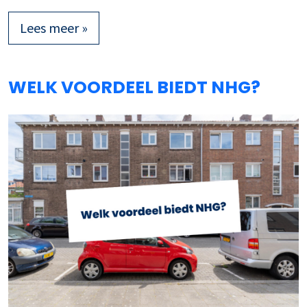
Lees meer »
WELK VOORDEEL BIEDT NHG?