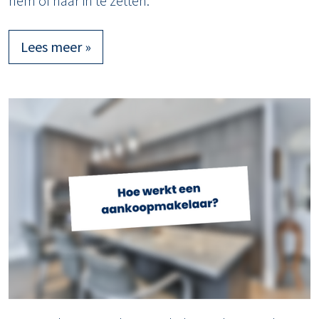
hem of haar in te zetten.
Lees meer »