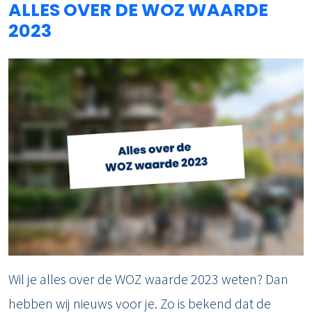
ALLES OVER DE WOZ WAARDE
2023
Wil je alles over de WOZ waarde 2023 weten? Dan
hebben wij nieuws voor je. Zo is bekend dat de