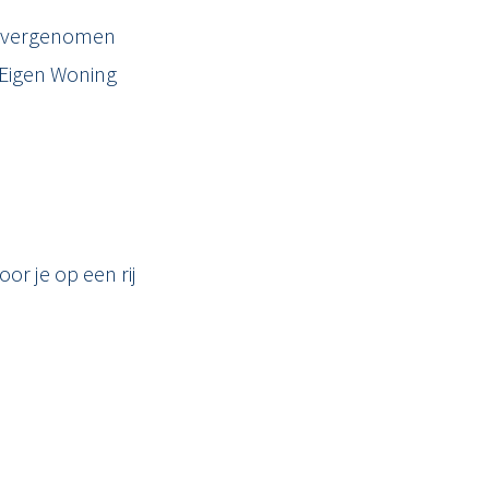
d overgenomen
 Eigen Woning
or je op een rij