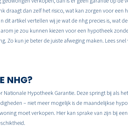
g gedwongen verkopen, dan is er geen garantie op de 
nk draagt dan zelf het risico, wat kan zorgen voor een 
 dit artikel vertellen wij je wat de nhg precies is, wat 
waarom je zou kunnen kiezen voor een hypotheek zonde
. Zo kun je beter de juiste afweging maken. Lees snel
DE NHG?
or Nationale Hypotheek Garantie. Deze springt bij als he
igheden – niet meer mogelijk is de maandelijkse hypo
woning moet verkopen. Hier kan sprake van zijn bij een
schiktheid.