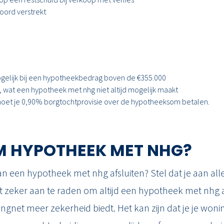
oord verstrekt
ogelijk bij een hypotheekbedrag boven de €355.000
, wat een hypotheek met nhg niet altijd mogelijk maakt
n moet je 0,90% borgtochtprovisie over de hypotheeksom betalen.
 HYPOTHEEK MET NHG?
n een hypotheek met nhg afsluiten? Stel dat je aan al
t zeker aan te raden om altijd een hypotheek met nhg af 
gnet meer zekerheid biedt. Het kan zijn dat je je wonin