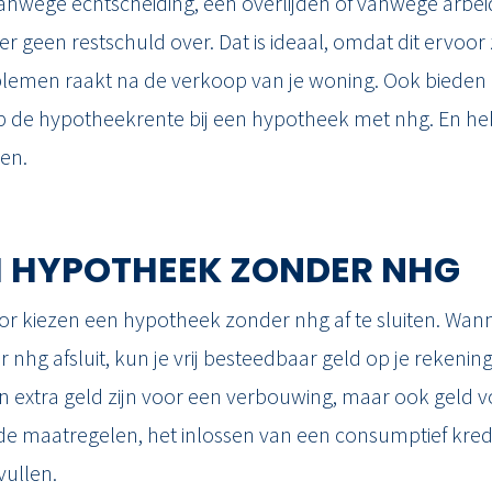
nwege echtscheiding, een overlijden of vanwege arbei
 er geen restschuld over. Dat is ideaal, omdat dit ervoor z
oblemen raakt na de verkoop van je woning. Ook biede
op de hypotheekrente bij een hypotheek met nhg. En he
en.
 HYPOTHEEK ZONDER NHG
or kiezen een hypotheek zonder nhg af te sluiten. Wan
nhg afsluit, kun je vrij besteedbaar geld op je rekening
n extra geld zijn voor een verbouwing, maar ook geld v
e maatregelen, het inlossen van een consumptief kredi
vullen.