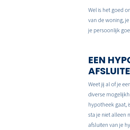
Wel is het goed o
van de woning, je 
je persoonlijk go
EEN HYP
AFSLUIT
Weet jij al of je
diverse mogelijkh
hypotheek gaat, is
sta je niet allee
afsluiten van je 