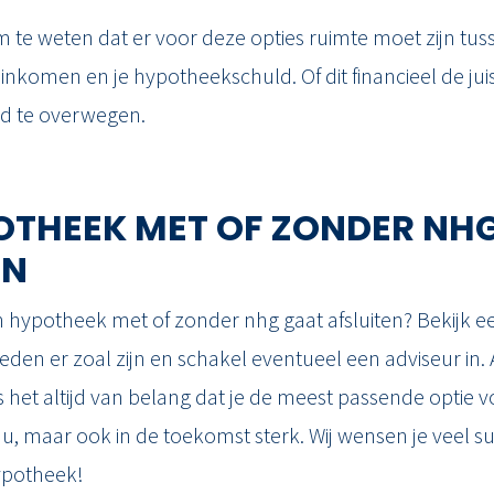
m te weten dat er voor deze opties ruimte moet zijn tu
inkomen en je hypotheekschuld. Of dit financieel de juis
ed te overwegen.
OTHEEK MET OF ZONDER NH
EN
 een hypotheek met of zonder nhg gaat afsluiten? Bekijk 
eden er zoal zijn en schakel eventueel een adviseur in.
 het altijd van belang dat je de meest passende optie voo
n nu, maar ook in de toekomst sterk. Wij wensen je veel 
hypotheek!