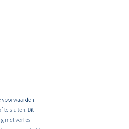
le voorwaarden
te sluiten. Dit
g met verlies