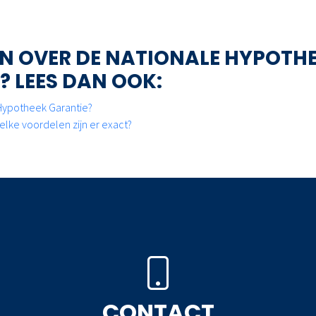
EN OVER DE NATIONALE HYPOTH
? LEES DAN OOK:
 Hypotheek Garantie?
lke voordelen zijn er exact?
CONTACT