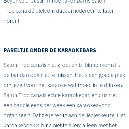
Beyoncé of Justin Timberlake? Dan is Salon
Tropicana dé plek om dat aan iedereen te laten
horen!
PARELTJE ONDER DE KARAOKEBARS
Salon Tropicana is niet groot en bij binnenkomst is
de bar dan ook niet te missen. Het is een goede plek
om jezelf voor het karaoke wat moed in te drinken.
Salon Tropicana is echte karaokebar, en dus niet
een bar die eens per week een karaokeavond
organiseert. Dat zie je terug aan de liedjeskeuze. Het
karoakeboek is bijna niet te tillen; alleen met het