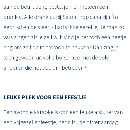
aan de beurt bent, bestel je hier meteen een
drankje. Alle drankjes bij Salon Tropicana zijn fijn
geprijsd en de sfeer is hartstikke gezellig. Je mag zo
vals zingen als je zelf wilt. Vind je het toch een beetje
eng om zelf de microfoon te pakken? Dan zing je
toch gewoon uit volle borst mee met de vele
anderen die het podium betreden?
LEUKE PLEK VOOR EEN FEESTJE
Een avondje karaoke is ook een leuke afsluiter van
een vrijgezellenfeestje, bedrijfsuitje of verjaardag.