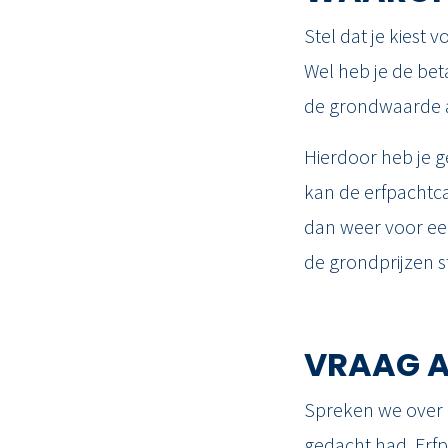
Stel dat je kiest
Wel heb je de bet
de grondwaarde a
Hierdoor heb je g
kan de erfpachtc
dan weer voor ee
de grondprijzen st
VRAAG A
Spreken we over e
gedacht had. Erfp