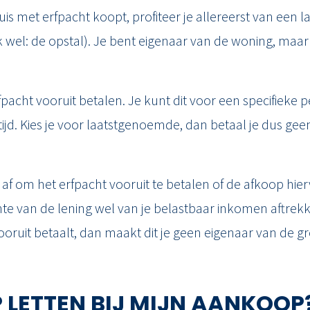
is met erfpacht koopt, profiteer je allereerst van een l
k wel: de opstal). Je bent eigenaar van de woning, maar
fpacht vooruit betalen. Je kunt dit voor een specifieke 
ijd. Kies je voor laatstgenoemde, dan betaal je dus ge
g af om het erfpacht vooruit te betalen of de afkoop hier
te van de lening wel van je belastbaar inkomen aftrekke
ooruit betaalt, dan maakt dit je geen eigenaar van de g
LETTEN BIJ MIJN AANKOOP