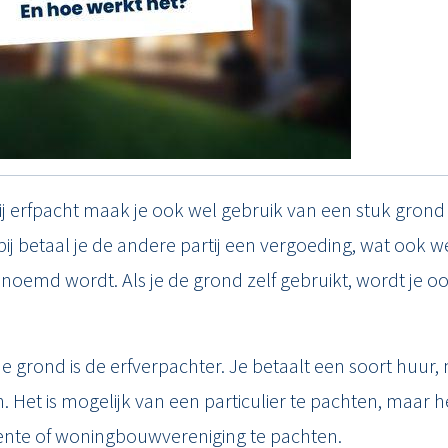
Kerkstraat 26
2651 CE Berkel en Ro
010 - 422 4000
info@maxmakelaars
Bij erfpacht maak je ook wel gebruik van een stuk grond 
bij betaal je de andere partij een vergoeding, wat ook w
oemd wordt. Als je de grond zelf gebruikt, wordt je o
e grond is de erfverpachter. Je betaalt een soort huur
Het is mogelijk van een particulier te pachten, maar het
te of woningbouwvereniging te pachten.