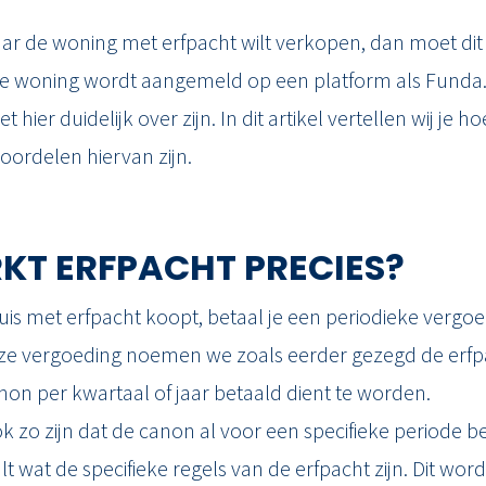
aar de woning met erfpacht wilt verkopen, dan moet dit
e woning wordt aangemeld op een platform als Funda.
hier duidelijk over zijn. In dit artikel vertellen wij je h
oordelen hiervan zijn.
KT ERFPACHT PRECIES?
is met erfpacht koopt, betaal je een periodieke vergo
eze vergoeding noemen we zoals eerder gezegd de erf
anon per kwartaal of jaar betaald dient te worden.
k zo zijn dat de canon al voor een specifieke periode be
t wat de specifieke regels van de erfpacht zijn. Dit wo