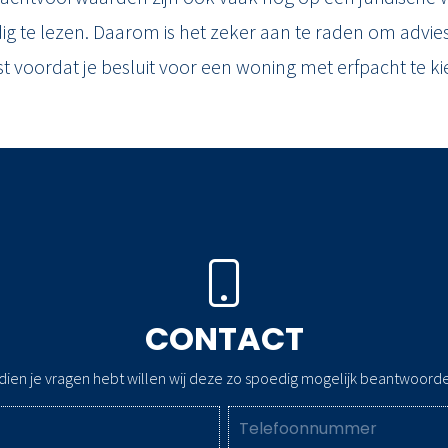
dig te lezen. Daarom is het zeker aan te raden om advies
ist voordat je besluit voor een woning met erfpacht te ki
CONTACT
dien je vragen hebt willen wij deze zo spoedig mogelijk beantwoord