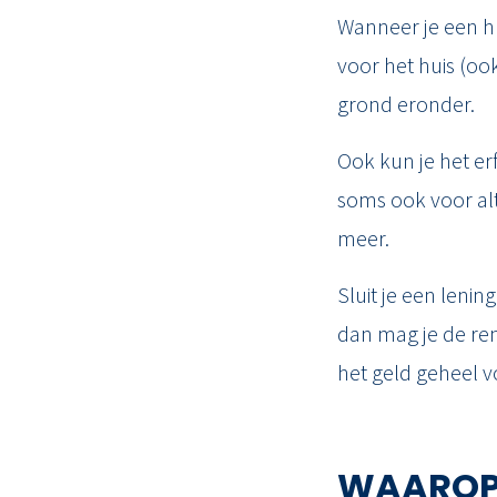
Wanneer je een hu
voor het huis (oo
grond eronder.
Ook kun je het er
soms ook voor alt
meer.
Sluit je een lenin
dan mag je de ren
het geld geheel v
WAAROP 