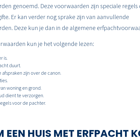
den genoemd. Deze voorwaarden zijn speciale regels d
gifte. Er kan verder nog sprake zijn van aanvullende
den. Deze kun je dan in de algemene erfpachtvoorwaa
orwaarden kun je het volgende lezen:
 is.
acht duurt.
afspraken zijn over de canon.
ies.
an woning en grond.
d dient te verzorgen.
regels voor de pachter.
EEN HUIS MET ERFPACHT K