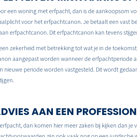
 voor een woning met erfpacht, dan is de aankoopsom voo
aalplicht voor het erfpachtcanon. Je betaalt een vast b
an erfpachtcanon. Dit erfpachtcanon kan tevens stijge
een zekerheid met betrekking tot wat je in de toekomst
anon aangepast worden wanneer de erfpachtperiode afl
n nieuwe periode worden vastgesteld. Dit wordt gedaan
ijgen.
DVIES AAN EEN PROFESSION
rfpacht, dan komen hier meer zaken bij kijken dan je v
achtvoorwaarden zijn ook vaak nog op een juridische w