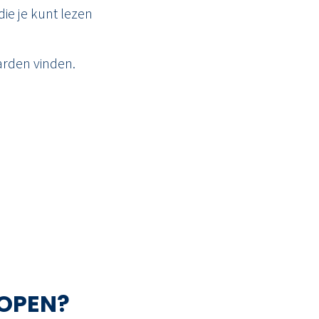
ie je kunt lezen
rden vinden.
OPEN?