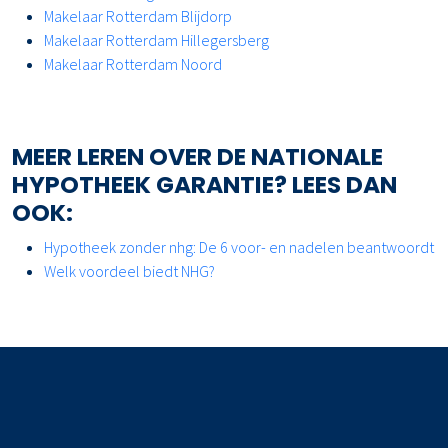
Makelaar Rotterdam Blijdorp
Makelaar Rotterdam Hillegersberg
Makelaar Rotterdam Noord
MEER LEREN OVER DE NATIONALE
HYPOTHEEK GARANTIE? LEES DAN
OOK:
Hypotheek zonder nhg: De 6 voor- en nadelen beantwoordt
Welk voordeel biedt NHG?