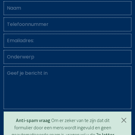
Anti-spam vraag
Om er zeker van te zijn dat dit
formulier door een mens wordt ingevuld en geen
geautomatiseerde spam is, vragen wij u de
2e letter