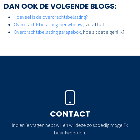
DAN OOK DE VOLGENDE BLOGS:
Hoeveel is de overdrachtsbelasting?
Overdrachtsbelasting nieuwbouw
, zo zit het!
Overdrachtsbelasting garagebox
, hoe zit dat eigenlijk?
CONTACT
Indien je vragen hebt willen wij deze zo spoedig mogelijk
beantwoorden.