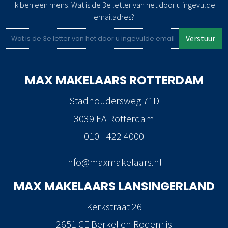
Ik ben een mens! Wat is de 3e letter van het door u ingevulde
emailadres?
Verstuur
MAX MAKELAARS
ROTTERDAM
Stadhoudersweg 71D
3039 EA Rotterdam
010 - 422 4000
info@maxmakelaars.nl
MAX MAKELAARS
LANSINGERLAND
Kerkstraat 26
2651 CE Berkel en Rodenrijs