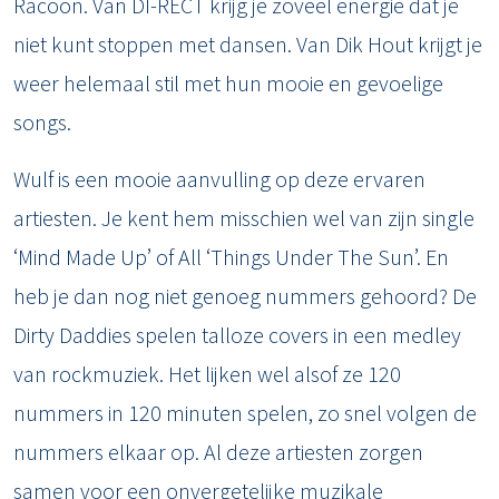
Racoon. Van DI-RECT krijg je zoveel energie dat je
niet kunt stoppen met dansen. Van Dik Hout krijgt je
weer helemaal stil met hun mooie en gevoelige
songs.
Wulf is een mooie aanvulling op deze ervaren
artiesten. Je kent hem misschien wel van zijn single
‘Mind Made Up’ of All ‘Things Under The Sun’. En
heb je dan nog niet genoeg nummers gehoord? De
Dirty Daddies spelen talloze covers in een medley
van rockmuziek. Het lijken wel alsof ze 120
nummers in 120 minuten spelen, zo snel volgen de
nummers elkaar op. Al deze artiesten zorgen
samen voor een onvergetelijke muzikale