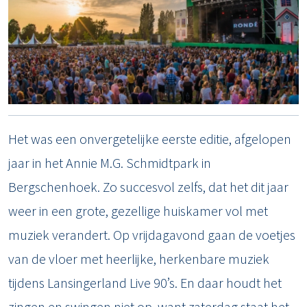
Het was een onvergetelijke eerste editie, afgelopen
jaar in het Annie M.G. Schmidtpark in
Bergschenhoek. Zo succesvol zelfs, dat het dit jaar
weer in een grote, gezellige huiskamer vol met
muziek verandert. Op vrijdagavond gaan de voetjes
van de vloer met heerlijke, herkenbare muziek
tijdens Lansingerland Live 90’s. En daar houdt het
zingen en swingen niet op, want zaterdag staat het